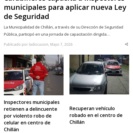
municipales para aplicar nueva Ley
de Seguridad
La Municipalidad de Chillán, a través de su Dirección de Seguridad
Pública, participó en una jornada de capacitación dirigida…
Publicado por ladiscusion, Mayo 7, 2026
Sha
thi
po
Inspectores municipales
Recuperan vehículo
retienen a delincuente
robado en el centro de
por violento robo de
Chillán
celular en centro de
Chillán