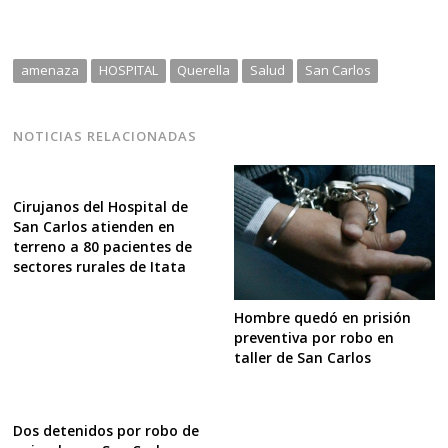
amenaza
HOSPITAL
Querella
Salud
San Carlos
NOTICIAS RELACIONADAS
Cirujanos del Hospital de
San Carlos atienden en
terreno a 80 pacientes de
sectores rurales de Itata
Hombre quedó en prisión
preventiva por robo en
taller de San Carlos
Dos detenidos por robo de