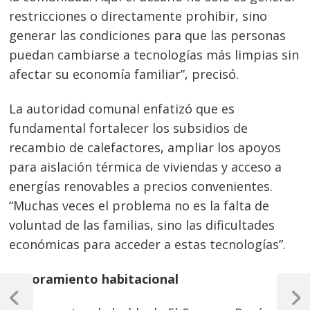
restricciones o directamente prohibir, sino
generar las condiciones para que las personas
puedan cambiarse a tecnologías más limpias sin
afectar su economía familiar”, precisó.
La autoridad comunal enfatizó que es
fundamental fortalecer los subsidios de
recambio de calefactores, ampliar los apoyos
para aislación térmica de viviendas y acceso a
energías renovables a precios convenientes.
“Muchas veces el problema no es la falta de
voluntad de las familias, sino las dificultades
económicas para acceder a estas tecnologías”.
Mejoramiento habitacional
Navegación
de
Previous
Next