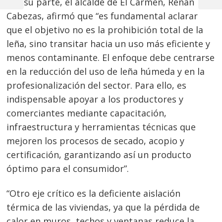
Por su parte, el alcalde de El Carmen, Renán
Post
Post
entradas
Cabezas, afirmó que “es fundamental aclarar
que el objetivo no es la prohibición total de la
leña, sino transitar hacia un uso más eficiente y
menos contaminante. El enfoque debe centrarse
en la reducción del uso de leña húmeda y en la
profesionalización del sector. Para ello, es
indispensable apoyar a los productores y
comerciantes mediante capacitación,
infraestructura y herramientas técnicas que
mejoren los procesos de secado, acopio y
certificación, garantizando así un producto
óptimo para el consumidor”.
“Otro eje crítico es la deficiente aislación
térmica de las viviendas, ya que la pérdida de
calor en muros, techos y ventanas reduce la