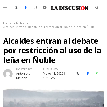
Searc
Menu
La Discusión
El Diario de la Región de Ñuble
Home
Ñuble
Alcaldes entran al debate por restricción al uso de la leña en Ñuble
Alcaldes entran al debate
por restricción al uso de la
leña en Ñuble
Author
POSTED BY
PUBLISHED
Antonieta
Mayo 11, 2026
X (Twitter)
Facebook
Whats
Meleán
10:16 AM