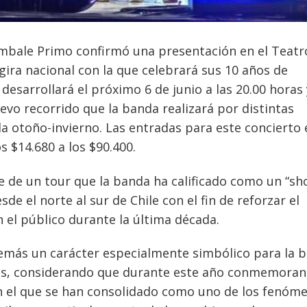
mbale Primo confirmó una presentación en el Teatr
gira nacional con la que celebrará sus 10 años de
 desarrollará el próximo 6 de junio a las 20.00 horas 
evo recorrido que la banda realizará por distintas
a otoño-invierno. Las entradas para este concierto 
s $14.680 a los $90.400.
e de un tour que la banda ha calificado como un “s
e el norte al sur de Chile con el fin de reforzar el
 el público durante la última década.
demás un carácter especialmente simbólico para la 
xis, considerando que durante este año conmemoran
en el que se han consolidado como uno de los fenóm