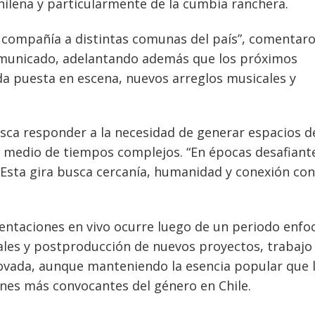
hilena y particularmente de la cumbia ranchera.
y compañía a distintas comunas del país”, comentar
omunicado, adelantando además que los próximos
a puesta en escena, nuevos arreglos musicales y
sca responder a la necesidad de generar espacios d
n medio de tiempos complejos. “En épocas desafiante
Esta gira busca cercanía, humanidad y conexión con
sentaciones en vivo ocurre luego de un periodo enfo
ales y postproducción de nuevos proyectos, trabajo
vada, aunque manteniendo la esencia popular que 
nes más convocantes del género en Chile.