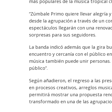
más populares de la música tropical c
“Zúmbale Primo quiere llevar alegría 
desde la agrupación a través de un c
espectáculos llegarán con una renovad
sorpresas para sus seguidores.
La banda indicó además que la gira bu
encuentro y cercanía con el público e
música también puede unir personas. 
público”.
Según añadieron, el regreso a las pre
en procesos creativos, arreglos music
permitirá mostrar una propuesta reno
transformado en una de las agrupacio