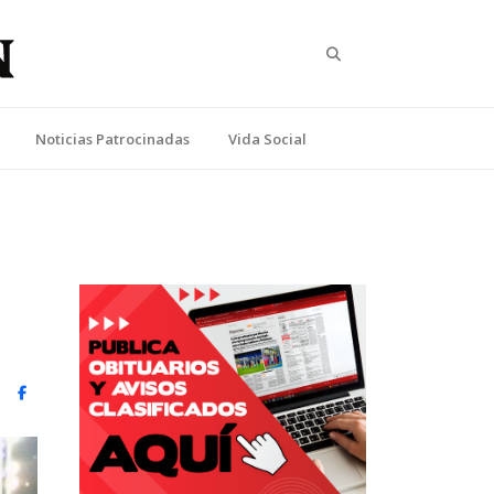
Search
Noticias Patrocinadas
Vida Social
witter)
Facebook