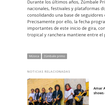
Durante los últimos años, Zúmbale Pr
nacionales, festivales y plataformas 
consolidando una base de seguidores qu
Precisamente por ello, la fecha progr
importantes de este inicio de gira, c
tropical y ranchera mantiene entre el p
Música
Zúmbale primo
NOTICIAS RELACIONADAS
Amar A
shows 