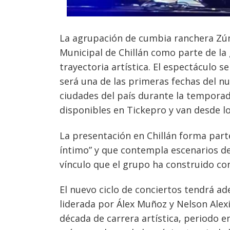
La agrupación de cumbia ranchera Zú
Municipal de Chillán como parte de la 
trayectoria artística. El espectáculo se
será una de las primeras fechas del nu
ciudades del país durante la temporad
disponibles en Tickepro y van desde lo
Navegación
La presentación en Chillán forma part
íntimo” y que contempla escenarios desd
de
s
vínculo que el grupo ha construido con
entradas
El nuevo ciclo de conciertos tendrá a
liderada por Álex Muñoz y Nelson Ale
década de carrera artística, periodo 