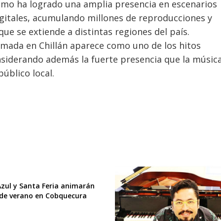
imo ha logrado una amplia presencia en escenarios
digitales, acumulando millones de reproducciones y
e se extiende a distintas regiones del país.
amada en Chillán aparece como uno de los hitos
onsiderando además la fuerte presencia que la músic
úblico local.
zul y Santa Feria animarán
de verano en Cobquecura