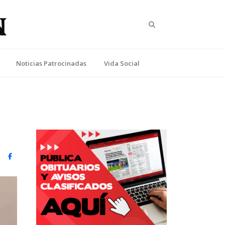
Search
Noticias Patrocinadas
Vida Social
witter)
Facebook