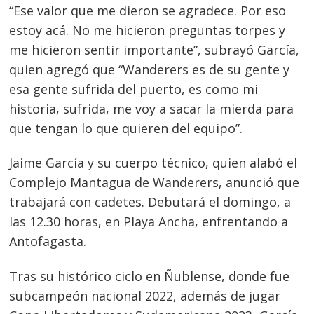
“Ese valor que me dieron se agradece. Por eso
estoy acá. No me hicieron preguntas torpes y
me hicieron sentir importante”, subrayó García,
quien agregó que “Wanderers es de su gente y
esa gente sufrida del puerto, es como mi
historia, sufrida, me voy a sacar la mierda para
que tengan lo que quieren del equipo”.
Jaime García y su cuerpo técnico, quien alabó el
Complejo Mantagua de Wanderers, anunció que
trabajará con cadetes. Debutará el domingo, a
las 12.30 horas, en Playa Ancha, enfrentando a
Navegación
Antofagasta.
de
s
Tras su histórico ciclo en Ñublense, donde fue
entradas
subcampeón nacional 2022, además de jugar