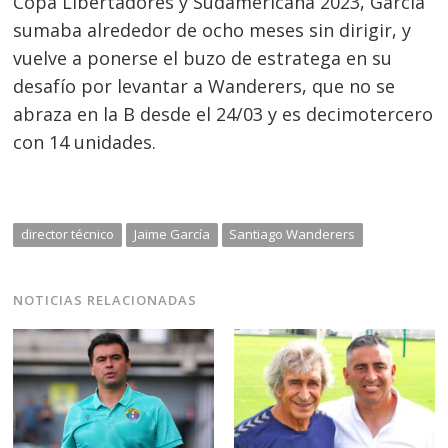
Copa Libertadores y Sudamericana 2023, García
sumaba alrededor de ocho meses sin dirigir, y
vuelve a ponerse el buzo de estratega en su
desafío por levantar a Wanderers, que no se
abraza en la B desde el 24/03 y es decimotercero
con 14 unidades.
director técnico
Jaime García
Santiago Wanderers
NOTICIAS RELACIONADAS