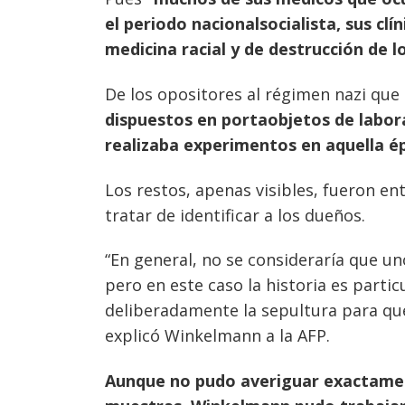
el periodo nacionalsocialista, sus clí
medicina racial y de destrucción de l
De los opositores al régimen nazi que
dispuestos en portaobjetos de labor
realizaba experimentos en aquella é
Los restos, apenas visibles, fueron e
tratar de identificar a los dueños.
“En general, no se consideraría que u
pero en este caso la historia es parti
deliberadamente la sepultura para qu
explicó Winkelmann a la AFP.
Aunque no pudo averiguar exactamen