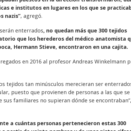
nicas e institutos en lugares en los que se practica
os nazis”
, agregó.
 serán enterrados
, no quedan más que 300 tejidos
atorio que los herederos del médico anatomista 
poca, Hermann Stieve, encontraron en una cajita.
ntregados en 2016 al profesor Andreas Winkelmann 
nos tejidos tan minúsculos merecieran ser enterrado
cular, puesto que provienen de personas a las que s
e sus familiares no supieran dónde se encontraban”
te a cuántas personas pertenecieron estas 300