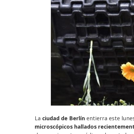
La
ciudad de Berlín
entierra este lune
microscópicos hallados recientement