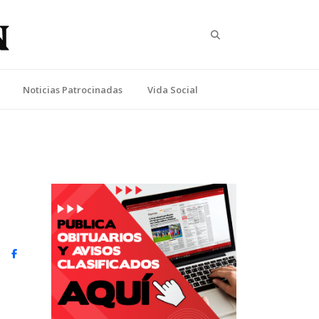
Search
Noticias Patrocinadas
Vida Social
witter)
Facebook