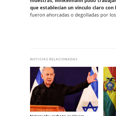
muestras, Winkelmann pudo trabajar 
que establecían un vínculo claro con 
fueron ahorcadas o degolladas por los 
NOTICIAS RELACIONADAS