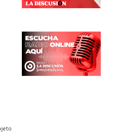
bjeto