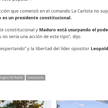
acción que comenzó en el comando La Carlota no su
es un presidente constitucional.
te constitucional y
Maduro está usurpando el pode
no sería una acción de este tipo”, dijo.
espertando” y la libertad del líder opositor
Leopol
Región de Ñuble
venezuela