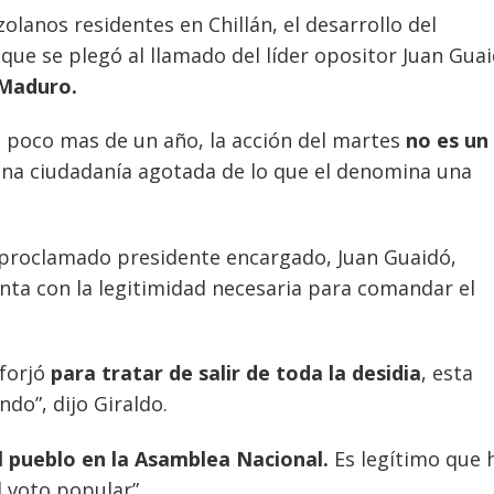
olanos residentes en Chillán, el desarrollo del
que se plegó al llamado del líder opositor Juan Guai
 Maduro.
ce poco mas de un año, la acción del martes
no es un
 una ciudadanía agotada de lo que el denomina una
utoproclamado presidente encargado, Juan Guaidó,
enta con la legitimidad necesaria para comandar el
 forjó
para tratar de salir de toda la desidia
, esta
ndo”, dijo Giraldo.
l pueblo en la Asamblea Nacional.
Es legítimo que 
l voto popular”.