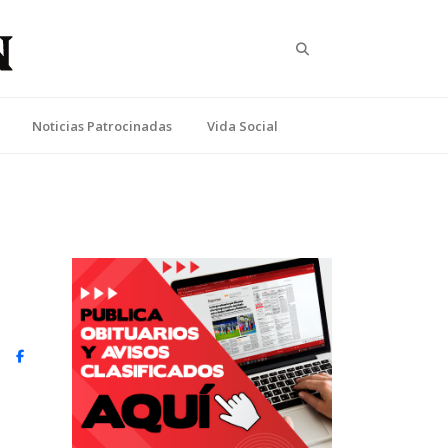
Search
Noticias Patrocinadas
Vida Social
witter)
Facebook