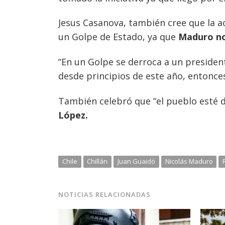
Jesus Casanova, también cree que la 
un Golpe de Estado, ya que
Maduro no 
“En un Golpe se derroca a un presiden
desde principios de este año, entonces 
También celebró que “el pueblo esté d
López.
Chile
Chillán
Juan Guaidó
Nicolás Maduro
NOTICIAS RELACIONADAS