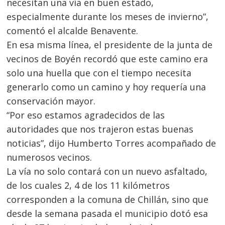
necesitan una vía en buen estado,
especialmente durante los meses de invierno”,
comentó el alcalde Benavente.
En esa misma línea, el presidente de la junta de
vecinos de Boyén recordó que este camino era
Navegación
solo una huella que con el tiempo necesita
de
s
generarlo como un camino y hoy requería una
entradas
conservación mayor.
“Por eso estamos agradecidos de las
autoridades que nos trajeron estas buenas
noticias”, dijo Humberto Torres acompañado de
numerosos vecinos.
La vía no solo contará con un nuevo asfaltado,
de los cuales 2, 4 de los 11 kilómetros
corresponden a la comuna de Chillán, sino que
desde la semana pasada el municipio dotó esa