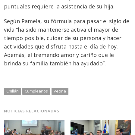
Navegación
puntuales requiere la asistencia de su hija.
de
s
Según Pamela, su fórmula para pasar el siglo de
entradas
vida “ha sido mantenerse activa el mayor del
tiempo posible, cuidar de su persona y hacer
actividades que disfruta hasta el día de hoy.
Además, el tremendo amor y cariño que le
brinda su familia también ha ayudado”.
Chillán
Cumpleaños
Vecina
NOTICIAS RELACIONADAS