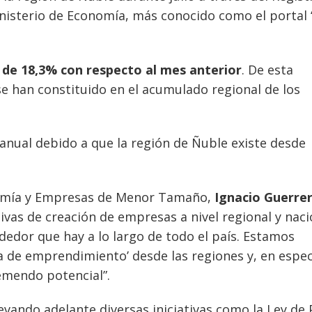
nisterio de Economía, más conocido como el portal 
de 18,3% con respecto al mes anterior
. De esta
se han constituido en el acumulado regional de los
 anual debido a que la región de Ñuble existe desde
onomía y Empresas de Menor Tamaño,
Ignacio Guerre
tivas de creación de empresas a nivel regional y naci
edor que hay a lo largo de todo el país. Estamos
de emprendimiento’ desde las regiones y, en especi
remendo potencial”.
evando adelante diversas iniciativas como la Ley de