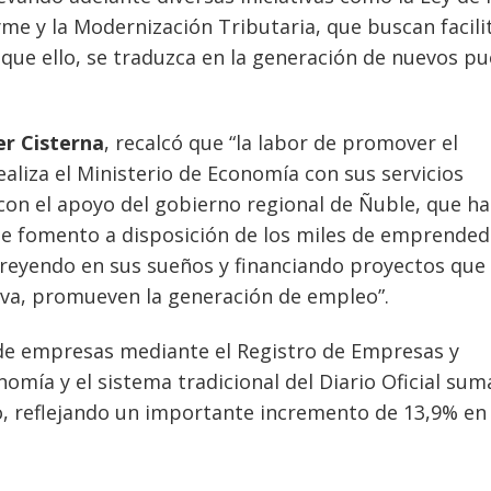
yme y la Modernización Tributaria, que buscan facilit
que ello, se traduzca en la generación de nuevos p
r Cisterna
, recalcó que “la labor de promover el
aliza el Ministerio de Economía con sus servicios
on el apoyo del gobierno regional de Ñuble, que ha
 de fomento a disposición de los miles de emprende
creyendo en sus sueños y financiando proyectos que
va, promueven la generación de empleo”.
n de empresas mediante el Registro de Empresas y
nomía y el sistema tradicional del Diario Oficial su
o, reflejando un importante incremento de 13,9% en