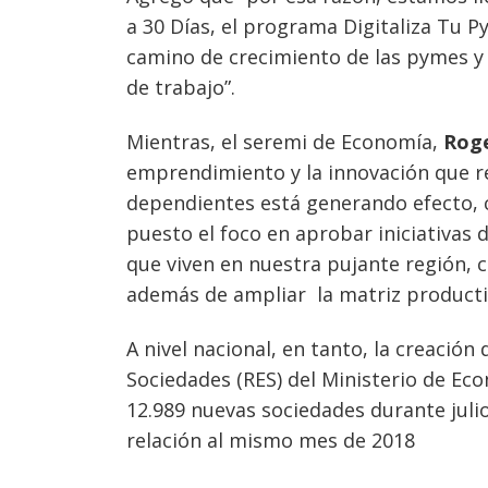
de
s
a 30 Días, el programa Digitaliza Tu P
entradas
camino de crecimiento de las pymes y 
de trabajo”.
Mientras, el seremi de Economía,
Roge
emprendimiento y la innovación que re
dependientes está generando efecto, c
puesto el foco en aprobar iniciativas
que viven en nuestra pujante región, 
además de ampliar la matriz producti
A nivel nacional, en tanto, la creació
Sociedades (RES) del Ministerio de Eco
12.989 nuevas sociedades durante juli
relación al mismo mes de 2018