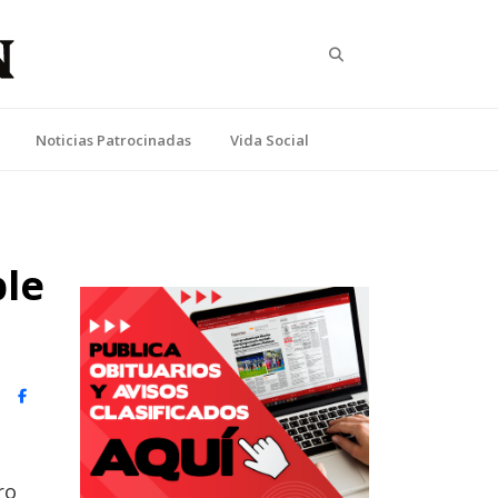
Search
Noticias Patrocinadas
Vida Social
ble
witter)
Facebook
ro