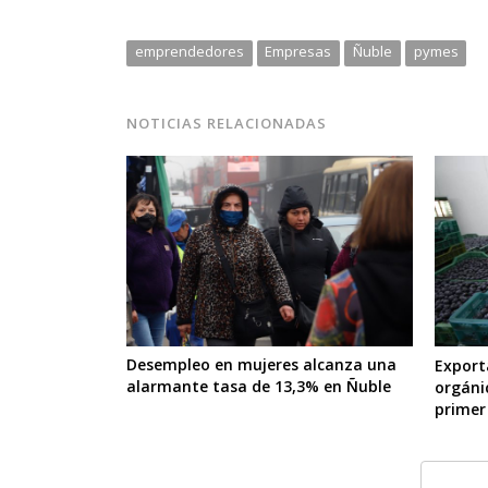
emprendedores
Empresas
Ñuble
pymes
NOTICIAS RELACIONADAS
Desempleo en mujeres alcanza una
Export
alarmante tasa de 13,3% en Ñuble
orgáni
primer