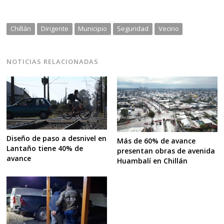
Chillán
Dirigente
Municipio
Seguridad
Vecino
NOTICIAS RELACIONADAS
Diseño de paso a desnivel en
Más de 60% de avance
Lantaño tiene 40% de
presentan obras de avenida
avance
Huambalí en Chillán