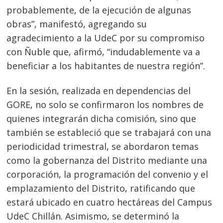
probablemente, de la ejecución de algunas
obras”, manifestó, agregando su
agradecimiento a la UdeC por su compromiso
con Ñuble que, afirmó, “indudablemente va a
beneficiar a los habitantes de nuestra región”.
Navegación
de
En la sesión, realizada en dependencias del
s
GORE, no solo se confirmaron los nombres de
entradas
quienes integrarán dicha comisión, sino que
también se estableció que se trabajará con una
periodicidad trimestral, se abordaron temas
como la gobernanza del Distrito mediante una
corporación, la programación del convenio y el
emplazamiento del Distrito, ratificando que
estará ubicado en cuatro hectáreas del Campus
UdeC Chillán. Asimismo, se determinó la