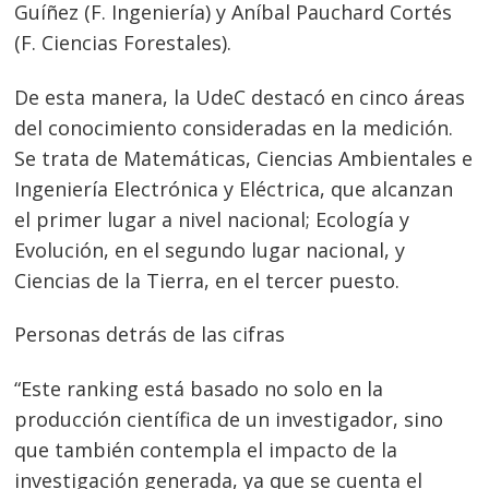
Guíñez (F. Ingeniería) y Aníbal Pauchard Cortés
(F. Ciencias Forestales).
De esta manera, la UdeC destacó en cinco áreas
del conocimiento consideradas en la medición.
Se trata de Matemáticas, Ciencias Ambientales e
Ingeniería Electrónica y Eléctrica, que alcanzan
el primer lugar a nivel nacional; Ecología y
Evolución, en el segundo lugar nacional, y
Ciencias de la Tierra, en el tercer puesto.
Navegación
de
Personas detrás de las cifras
s
entradas
“Este ranking está basado no solo en la
producción científica de un investigador, sino
que también contempla el impacto de la
investigación generada, ya que se cuenta el