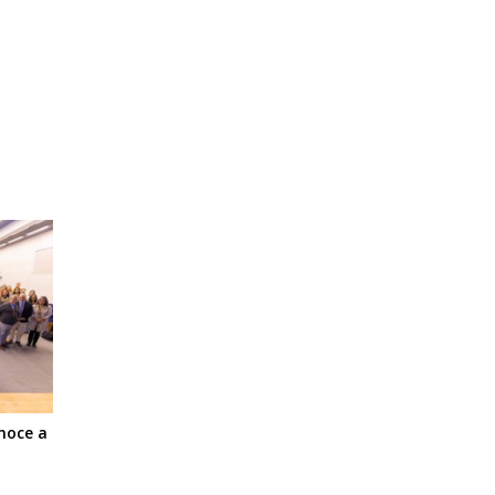
noce a