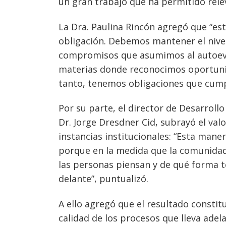
un gran trabajo que ha permitido rele
La Dra. Paulina Rincón agregó que “es
obligación. Debemos mantener el nivel
compromisos que asumimos al autoeva
materias donde reconocimos oportunid
tanto, tenemos obligaciones que cump
Por su parte, el director de Desarroll
Dr. Jorge Dresdner Cid, subrayó el val
instancias institucionales: “Esta man
porque en la medida que la comunidad 
las personas piensan y de qué forma 
delante”, puntualizó.
A ello agregó que el resultado constit
calidad de los procesos que lleva adel