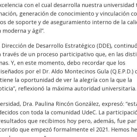
celencia con el cual desarrolla nuestra universidad
mación, generación de conocimiento y vinculación co
s de soporte y de aseguramiento interno de la cal
moderna y ágil”.
 Dirección de Desarrollo Estratégico (DDE), continuó
través de un proceso participativo que, en las dist
nas. Y, en este momento, debo recordar que los
señados por el Dr. Aldo Montecinos Gula (Q.E.P.D.) 
ne la oportunidad de ver la alegría con la que la
ticia”, reflexionó la máxima autoridad universitaria.
iversidad, Dra. Paulina Rincón González, expresó: “e
ecidos con toda la comunidad UdeC. La participaci
 resultados que recibimos hoy pero, además, fue par
 recorrido que empezó formalmente el 2021. Hemos h