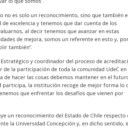
var lo que somos”.
to no es solo un reconocimiento, sino que también 
 de excelencia y tenemos que dar cuenta de los
luarnos, al decir tenemos que avanzar en estas
ades de mejora, somos un referente en esto y, por
lir también”.
o Estratégico y coordinador del proceso de acreditac
or de la participación de toda la comunidad UdeC en
era de hacer las cosas debemos mantener en el futur
participa, la institución recoge de mejor forma lo 
tenemos que enfrentar los desafíos que vienen por
uye un reconocimiento del Estado de Chile respecto 
ante la Universidad Concepción y, en dicho sentido, 