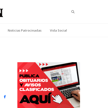
Search
Noticias Patrocinadas
Vida Social
witter)
Facebook