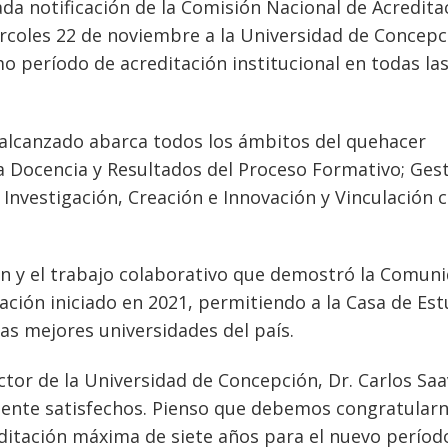
rada notificación de la Comisión Nacional de Acredita
rcoles 22 de noviembre a la Universidad de Concepc
o período de acreditación institucional en todas la
a alcanzado abarca todos los ámbitos del quehacer
a Docencia y Resultados del Proceso Formativo; Ges
 Investigación, Creación e Innovación y Vinculación c
ión y el trabajo colaborativo que demostró la Comun
ción iniciado en 2021, permitiendo a la Casa de Est
as mejores universidades del país.
ector de la Universidad de Concepción, Dr. Carlos Sa
ente satisfechos. Pienso que debemos congratular
ditación máxima de siete años para el nuevo períod