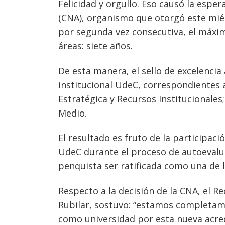
Felicidad y orgullo. Eso causó la espe
(CNA), organismo que otorgó este mié
por segunda vez consecutiva, el máxim
áreas: siete años.
De esta manera, el sello de excelenci
institucional UdeC, correspondientes 
Estratégica y Recursos Institucionales;
Medio.
El resultado es fruto de la participac
UdeC durante el proceso de autoevalua
penquista ser ratificada como una de l
Respecto a la decisión de la CNA, el R
Rubilar, sostuvo: “estamos completam
como universidad por esta nueva acre