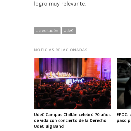
logro muy relevante.
acreditación
UdeC
NOTICIAS RELACIONADAS
UdeC Campus Chillán celebró 70 años
EPOC: 
de vida con concierto de la Derecho
paso p
UdeC Big Band