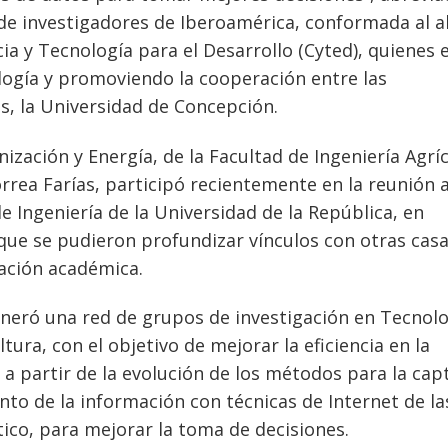
de investigadores de Iberoamérica, conformada al a
a y Tecnología para el Desarrollo (Cyted), quienes 
ogía y promoviendo la cooperación entre las
as, la Universidad de Concepción.
zación y Energía, de la Facultad de Ingeniería Agrí
rrea Farías, participó recientemente en la reunión 
de Ingeniería de la Universidad de la República, en
ue se pudieron profundizar vínculos con otras casa
lación académica.
generó una red de grupos de investigación en Tecnol
tura, con el objetivo de mejorar la eficiencia en la
a partir de la evolución de los métodos para la cap
nto de la información con técnicas de Internet de la
ico, para mejorar la toma de decisiones.