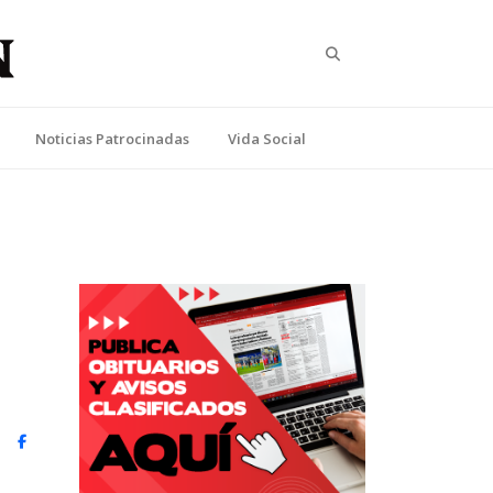
Search
Noticias Patrocinadas
Vida Social
witter)
Facebook