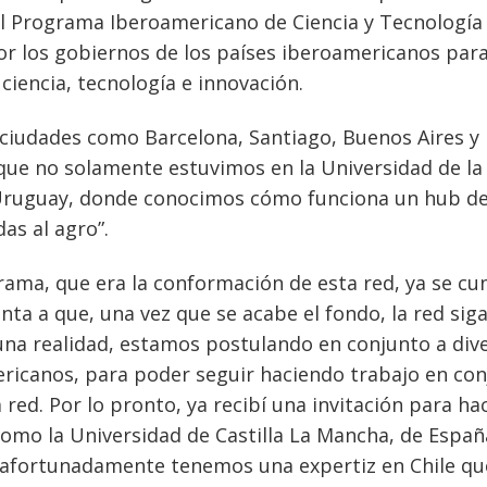
el Programa Iberoamericano de Ciencia y Tecnología
por los gobiernos de los países iberoamericanos par
iencia, tecnología e innovación.
 ciudades como Barcelona, Santiago, Buenos Aires y
que no solamente estuvimos en la Universidad de la
A Uruguay, donde conocimos cómo funciona un hub d
as al agro”.
rama, que era la conformación de esta red, ya se cu
ta a que, una vez que se acabe el fondo, la red sig
 una realidad, estamos postulando en conjunto a div
ricanos, para poder seguir haciendo trabajo en co
 red. Por lo pronto, ya recibí una invitación para ha
como la Universidad de Castilla La Mancha, de España
e afortunadamente tenemos una expertiz en Chile qu