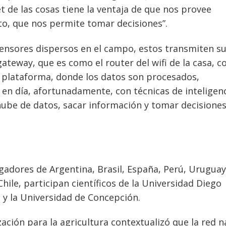
t de las cosas tiene la ventaja de que nos provee
to, que nos permite tomar decisiones”.
sensores dispersos en el campo, estos transmiten s
teway, que es como el router del wifi de la casa, c
a plataforma, donde los datos son procesados,
 en día, afortunadamente, con técnicas de inteligen
a nube de datos, sacar información y tomar decisiones
gadores de Argentina, Brasil, España, Perú, Uruguay
Chile, participan científicos de la Universidad Diego
 y la Universidad de Concepción.
zación para la agricultura contextualizó que la red n