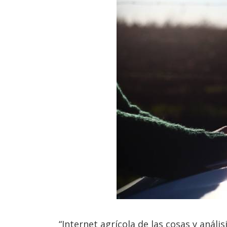
“Internet agrícola de las cosas y anál