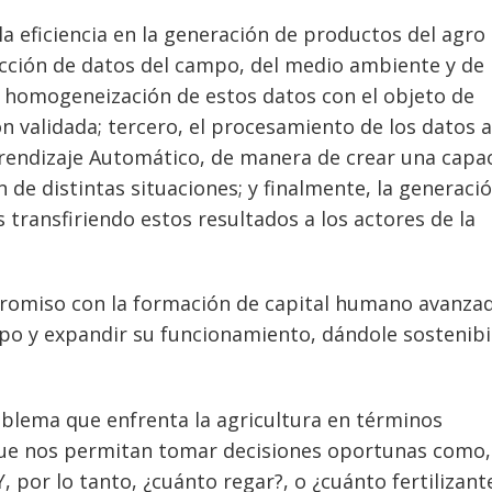
la eficiencia en la generación de productos del agro
acción de datos del campo, del medio ambiente y de 
 y homogeneización de estos datos con el objeto de
n validada; tercero, el procesamiento de los datos a
prendizaje Automático, de manera de crear una capa
 de distintas situaciones; y finalmente, la generaci
 transfiriendo estos resultados a los actores de la
mpromiso con la formación de capital humano avanza
mpo y expandir su funcionamiento, dándole sostenibi
oblema que enfrenta la agricultura en términos
que nos permitan tomar decisiones oportunas como,
, por lo tanto, ¿cuánto regar?, o ¿cuánto fertilizant