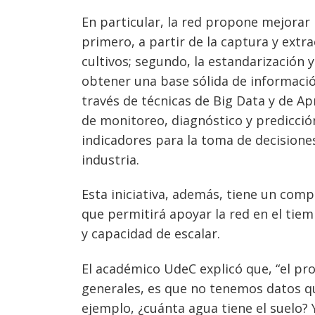
En particular, la red propone mejorar 
primero, a partir de la captura y extr
cultivos; segundo, la estandarización
obtener una base sólida de informació
través de técnicas de Big Data y de A
de monitoreo, diagnóstico y predicción
indicadores para la toma de decisiones
industria.
Navegación
Esta iniciativa, además, tiene un co
de
s
que permitirá apoyar la red en el tie
entradas
y capacidad de escalar.
El académico UdeC explicó que, “el pr
generales, es que no tenemos datos 
ejemplo, ¿cuánta agua tiene el suelo? Y