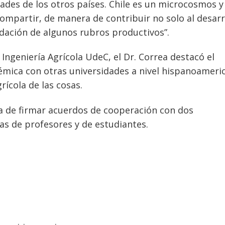
idades de los otros países. Chile es un microcosmos y
mpartir, de manera de contribuir no solo al desarr
idación de algunos rubros productivos”.
 Ingeniería Agrícola UdeC, el Dr. Correa destacó el
démica con otras universidades a nivel hispanoameri
rícola de las cosas.
a de firmar acuerdos de cooperación con dos
as de profesores y de estudiantes.