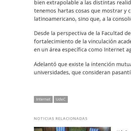
bien extrapolable a las distintas real
tenemos hartas cosas que mostrar y co
latinoamericano, sino que, a la consol
Desde la perspectiva de la Facultad de
fortalecimiento de la vinculación aca
en un área específica como Internet ag
Adelantó que existe la intención mutu
universidades, que consideran pasantí
Internet
UdeC
NOTICIAS RELACIONADAS