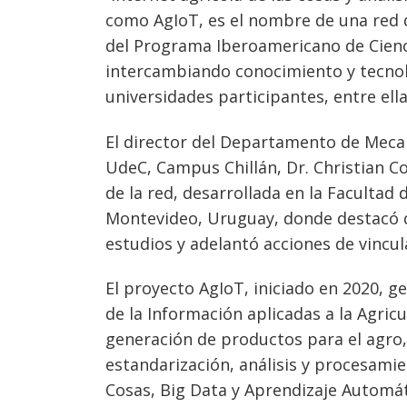
como AgIoT, es el nombre de una red 
del Programa Iberoamericano de Cienci
intercambiando conocimiento y tecnol
universidades participantes, entre ell
El director del Departamento de Mecani
UdeC, Campus Chillán, Dr. Christian Co
de la red, desarrollada en la Facultad 
Montevideo, Uruguay, donde destacó q
estudios y adelantó acciones de vincu
El proyecto AgIoT, iniciado en 2020, 
de la Información aplicadas a la Agricul
generación de productos para el agro, 
estandarización, análisis y procesamie
Cosas, Big Data y Aprendizaje Automát