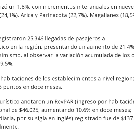
canzó un 1,8%, con incrementos interanuales en nueve
24,1%), Arica y Parinacota (22,7%), Magallanes (18,5
egistraron 25.346 llegadas de pasajeros a
tico en la región, presentando un aumento de 21,4
imismo, al observar la variación acumulada de los 
 9,5%.
 habitaciones de los establecimientos a nivel region
,5 puntos en doce meses.
urístico anotaron un RevPAR (ingreso por habitació
egional de $46.025, aumentando 10,6% en doce meses;
iaria, por su sigla en inglés) registrado fue de $137
almente.