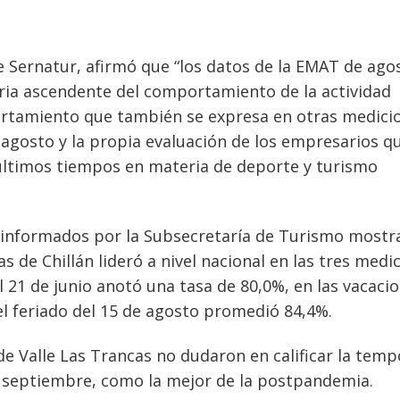
e Sernatur, afirmó que “los datos de la EMAT de ago
oria ascendente del comportamiento de la actividad
portamiento que también se expresa en otras medici
agosto y la propia evaluación de los empresarios q
últimos tiempos en materia de deporte y turismo
 informados por la Subsecretaría de Turismo mostr
s de Chillán lideró a nivel nacional en las tres medi
el 21 de junio anotó una tasa de 80,0%, en las vacaci
 el feriado del 15 de agosto promedió 84,4%.
de Valle Las Trancas no dudaron en calificar la tem
e septiembre, como la mejor de la postpandemia.