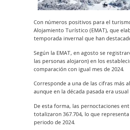
Con números positivos para el turismo
Alojamiento Turístico (EMAT), que elab
temporada invernal que han destacado
Según la EMAT, en agosto se registra
las personas alojaron) en los establec
comparación con igual mes de 2024.
Corresponde a una de las cifras más a
aunque en la década pasada era usual 
De esta forma, las pernoctaciones ent
totalizaron 367.704, lo que represent
periodo de 2024.