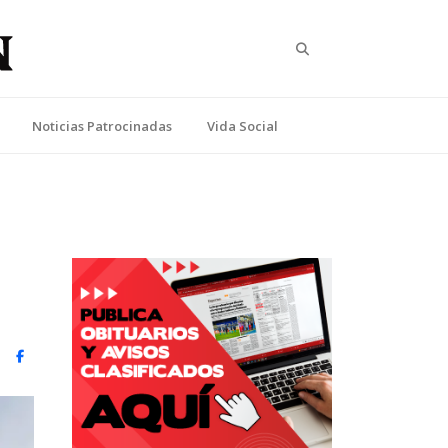
Search
Noticias Patrocinadas
Vida Social
witter)
Facebook