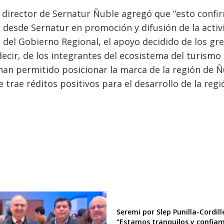
l director de Sernatur Ñuble agregó que “esto confi
o desde Sernatur en promoción y difusión de la activ
go del Gobierno Regional, el apoyo decidido de los gr
decir, de los integrantes del ecosistema del turismo
han permitido posicionar la marca de la región de 
 trae réditos positivos para el desarrollo de la regi
Seremi por Slep Punilla-Cordill
“Estamos tranquilos y confia