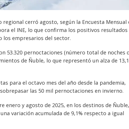
 regional cerró agosto, según la Encuesta Mensual
ora el INE, lo que confirma los positivos resultados 
 los empresarios del sector.
ron 53.320 pernoctaciones (número total de noches 
imientos de Ñuble, lo que representó un alza de 13,
ltas para el octavo mes del año desde la pandemia,
sobrepasar las 50 mil pernoctaciones en invierno.
re enero y agosto de 2025, en los destinos de Ñuble
a una variación acumulada de 9,1% respecto a igual