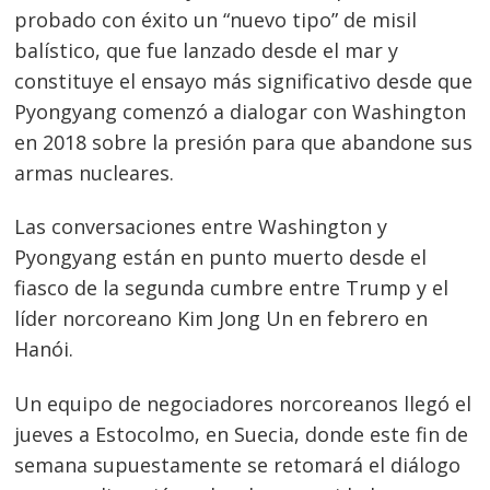
probado con éxito un “nuevo tipo” de misil
balístico, que fue lanzado desde el mar y
constituye el ensayo más significativo desde que
Pyongyang comenzó a dialogar con Washington
en 2018 sobre la presión para que abandone sus
armas nucleares.
Las conversaciones entre Washington y
Pyongyang están en punto muerto desde el
fiasco de la segunda cumbre entre Trump y el
líder norcoreano Kim Jong Un en febrero en
Hanói.
Un equipo de negociadores norcoreanos llegó el
jueves a Estocolmo, en Suecia, donde este fin de
Navegación
semana supuestamente se retomará el diálogo
s