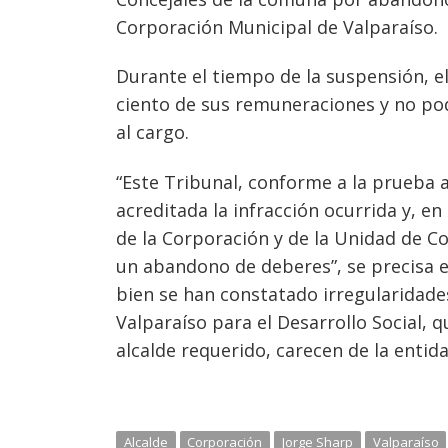
entradas
Corporación Municipal de Valparaíso.
Durante el tiempo de la suspensión, e
ciento de sus remuneraciones y no pod
al cargo.
“Este Tribunal, conforme a la prueba 
acreditada la infracción ocurrida y, en
de la Corporación y de la Unidad de Co
un abandono de deberes”, se precisa en
bien se han constatado irregularidade
Valparaíso para el Desarrollo Social, 
alcalde requerido, carecen de la entid
Alcalde
Corporación
Jorge Sharp
Valparaíso