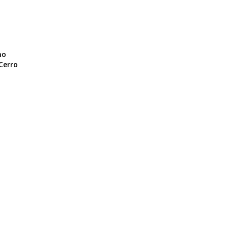
mo
 Cerro