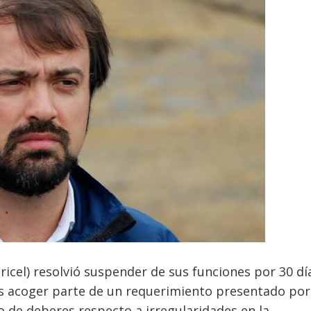
Tricel) resolvió suspender de sus funciones por 30 dí
ras acoger parte de un requerimiento presentado por
 de deberes respecto a irregularidades en la