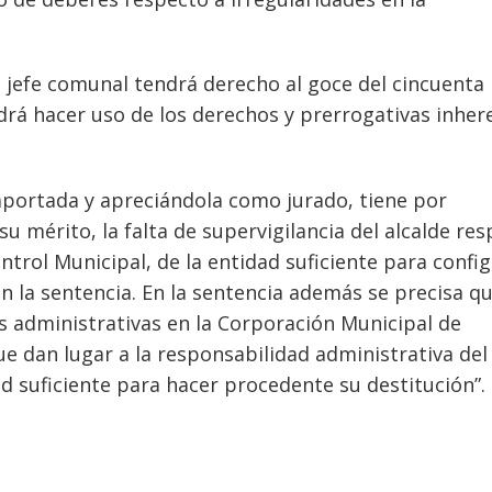
l jefe comunal tendrá derecho al goce del cincuenta
rá hacer uso de los derechos y prerrogativas inher
aportada y apreciándola como jurado, tiene por
 su mérito, la falta de supervigilancia del alcalde re
ntrol Municipal, de la entidad suficiente para confi
 la sentencia. En la sentencia además se precisa qu
s administrativas en la Corporación Municipal de
que dan lugar a la responsabilidad administrativa del
ad suficiente para hacer procedente su destitución”.