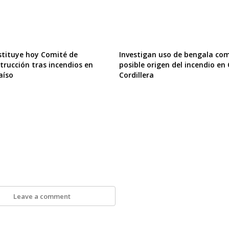
stituye hoy Comité de
Investigan uso de bengala co
trucción tras incendios en
posible origen del incendio en
aíso
Cordillera
Leave a comment