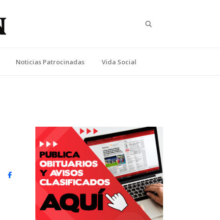
Search
Noticias Patrocinadas
Vida Social
witter)
Facebook