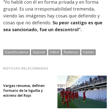
“Yo hablé con él en forma privada y en forma
grupal. Es una irresponsabilidad tremenda,
viendo las imágenes hay cosas que defiendo y
cosas que no defiendo.
Su peor castigo es que
sea sancionado, fue un descontrol”.
David Escalona
Deporte
Fútbol
Ñublense
Partido
NOTICIAS RELACIONADAS
Vargas renueva, definen
formato de la liguilla y
estreno del Rojo