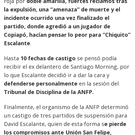
roja por
doble amarilla, fuertes reclamos tras
la expulsión, una “amenaza” de muerte y el
incidente ocurrido una vez finalizado el
partido, donde agredió a un jugador de
Copiapó, hacían pensar lo peor para “Chiquito”
Escalante
.
Hasta
10 fechas de castigo
se pensó podía
recibir el ex delantero de Santiago Morning, por
lo que Escalante decidió ir a dar la cara y
defenderse personalmente
en la sesión del
Tribunal de Disciplina de la ANFP.
Finalmente, el organismo de la ANFP determinó
un castigo de tres partidos de suspensión para
David Escalante, quien de esta forma s
e pierde
los compromisos ante Unión San Felipe,