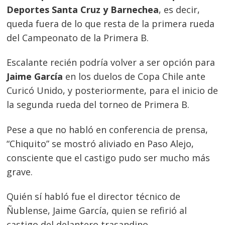
Deportes Santa Cruz y Barnechea
, es decir,
queda fuera de lo que resta de la primera rueda
del Campeonato de la Primera B.
Escalante recién podría volver a ser opción para
Jaime García
en los duelos de Copa Chile ante
Curicó Unido, y posteriormente, para el inicio de
la segunda rueda del torneo de Primera B.
Pese a que no habló en conferencia de prensa,
“Chiquito” se mostró aliviado en Paso Alejo,
consciente que el castigo pudo ser mucho más
Navegación
grave.
de
s
Quién sí habló fue el director técnico de
entradas
Ñublense, Jaime García, quien se refirió al
castigo del delantero trasandino.