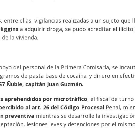
, entre ellas, vigilancias realizadas a un sujeto que l
Higgins
a adquirir droga, se pudo acreditar el ilícito 
 de la vivienda.
poyo del personal de la Primera Comisaría, se incau
6 gramos de pasta base de cocaína; y dinero en efect
OS7 Ñuble, capitán Juan Guzmán.
es aprehendidos por microtráfico
, el fiscal de turno
rcibido al art. 26 del Código Procesal
Penal, mie
ón preventiva
mientras se desarrolle la investigación
eptación, lesiones leves y detenciones por el mism