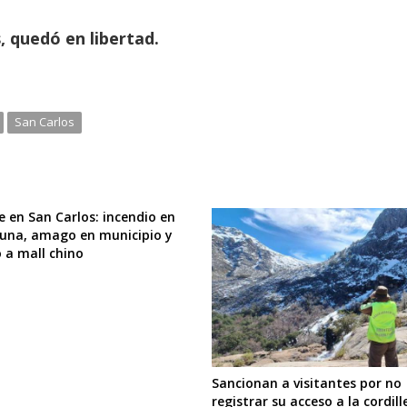
, quedó en libertad.
San Carlos
e en San Carlos: incendio en
una, amago en municipio y
 a mall chino
Sancionan a visitantes por no
registrar su acceso a la cordill