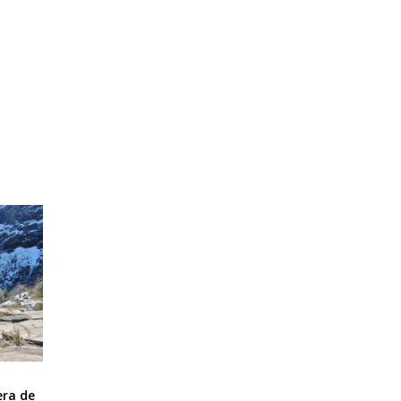
era de