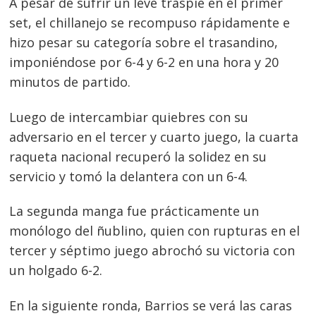
A pesar de sufrir un leve traspié en el primer
set, el chillanejo se recompuso rápidamente e
hizo pesar su categoría sobre el trasandino,
imponiéndose por 6-4 y 6-2 en una hora y 20
minutos de partido.
Luego de intercambiar quiebres con su
adversario en el tercer y cuarto juego, la cuarta
raqueta nacional recuperó la solidez en su
servicio y tomó la delantera con un 6-4.
La segunda manga fue prácticamente un
monólogo del ñublino, quien con rupturas en el
tercer y séptimo juego abrochó su victoria con
Navegación
un holgado 6-2.
de
s
En la siguiente ronda, Barrios se verá las caras
entradas