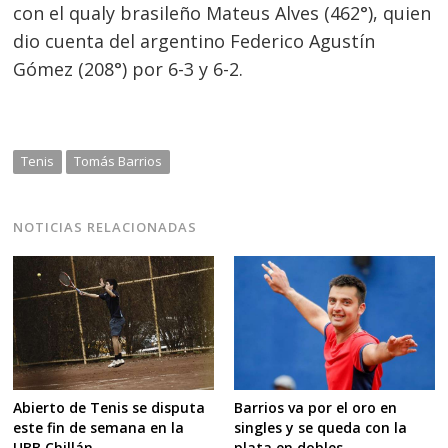
con el qualy brasileño Mateus Alves (462°), quien
dio cuenta del argentino Federico Agustín
Gómez (208°) por 6-3 y 6-2.
Tenis
Tomás Barrios
NOTICIAS RELACIONADAS
Abierto de Tenis se disputa
Barrios va por el oro en
este fin de semana en la
singles y se queda con la
UBB Chillán
plata en dobles