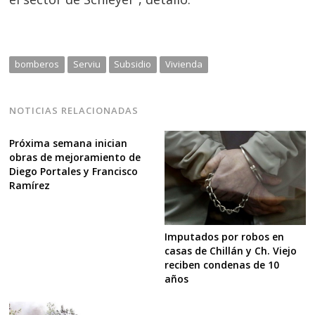
bomberos
Serviu
Subsidio
Vivienda
NOTICIAS RELACIONADAS
Próxima semana inician
obras de mejoramiento de
Diego Portales y Francisco
Ramírez
Imputados por robos en
casas de Chillán y Ch. Viejo
reciben condenas de 10
años