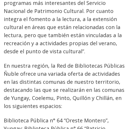
programas más interesantes del Servicio
Nacional de Patrimonio Cultural. Por cuanto
integra el fomento a la lectura, a la extensión
cultural en áreas que están relacionadas con la
lectura, pero que también están vinculadas a la
recreación y a actividades propias del verano,
desde el punto de vista cultural”.
En nuestra región, la Red de Bibliotecas Públicas
Ñuble ofrece una variada oferta de actividades
en las distintas comunas de nuestro territorio,
destacando las que se realizarán en las comunas
de Yungay, Coelemu, Pinto, Quillón y Chillán, en
los siguientes espacios:
Navegación
Biblioteca Pública n° 64 “Oreste Montero”,
Yungay; Biblioteca Pública n° 66 “Patricio
s