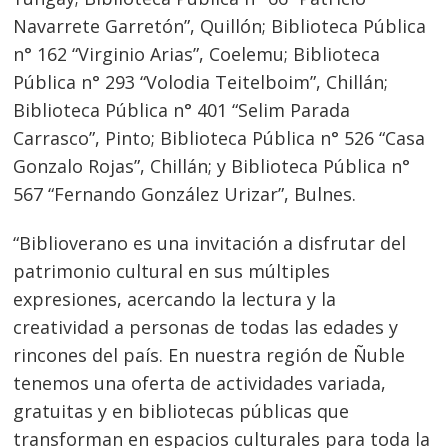
de
Navarrete Garretón”, Quillón; Biblioteca Pública
entradas
n° 162 “Virginio Arias”, Coelemu; Biblioteca
Pública n° 293 “Volodia Teitelboim”, Chillán;
Biblioteca Pública n° 401 “Selim Parada
Carrasco”, Pinto; Biblioteca Pública n° 526 “Casa
Gonzalo Rojas”, Chillán; y Biblioteca Pública n°
567 “Fernando González Urizar”, Bulnes.
“Biblioverano es una invitación a disfrutar del
patrimonio cultural en sus múltiples
expresiones, acercando la lectura y la
creatividad a personas de todas las edades y
rincones del país. En nuestra región de Ñuble
tenemos una oferta de actividades variada,
gratuitas y en bibliotecas públicas que
transforman en espacios culturales para toda la