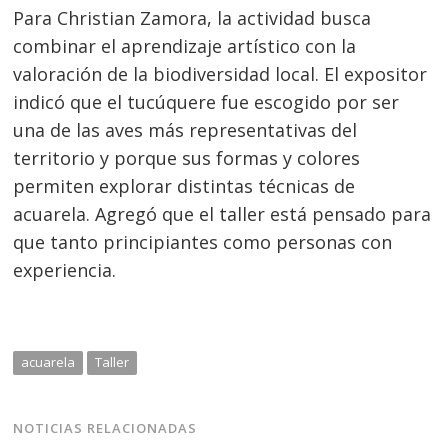
Para Christian Zamora, la actividad busca
Navegación
combinar el aprendizaje artístico con la
de
s
valoración de la biodiversidad local. El expositor
entradas
indicó que el tucúquere fue escogido por ser
una de las aves más representativas del
territorio y porque sus formas y colores
permiten explorar distintas técnicas de
acuarela. Agregó que el taller está pensado para
que tanto principiantes como personas con
experiencia.
acuarela
Taller
NOTICIAS RELACIONADAS