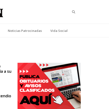
Search
Noticias Patrocinadas
Vida Social
e
a a su
cendio