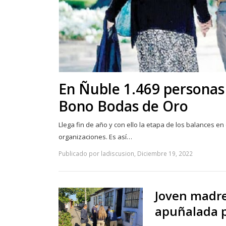
En Ñuble 1.469 personas 
Bono Bodas de Oro
Llega fin de año y con ello la etapa de los balances en
organizaciones. Es así…
Publicado por ladiscusion, Diciembre 19, 2022
Joven madre 
apuñalada p