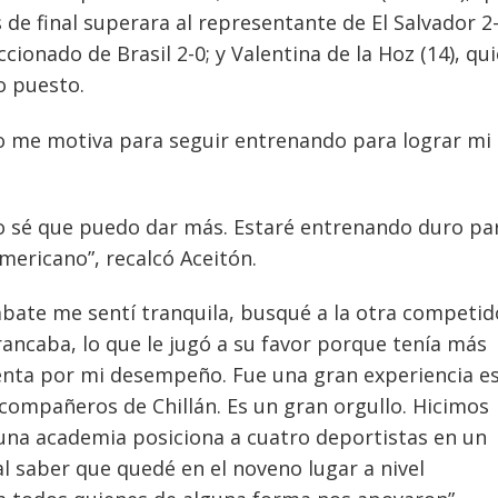
de final superara al representante de El Salvador 2-
ccionado de Brasil 2-0; y Valentina de la Hoz (14), qu
o puesto.
ro me motiva para seguir entrenando para lograr mi
o sé que puedo dar más. Estaré entrenando duro pa
ericano”, recalcó Aceitón.
ombate me sentí tranquila, busqué a la otra competid
rancaba, lo que le jugó a su favor porque tenía más
tenta por mi desempeño. Fue una gran experiencia e
 compañeros de Chillán. Es un gran orgullo. Hicimos
e una academia posiciona a cuatro deportistas en un
saber que quedé en el noveno lugar a nivel