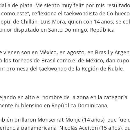
alla de plata. Me siento muy feliz por mis resultad
como este”, reflexiona el taekwondista de Coihueco
pul de Chillán, Luis Mora, quien con 14 años, se col
Junior disputado en Santo Domingo, República
vienen son en México, en agosto, en Brasil y Argen
o los torneos de Brasil como el de México, dan cupo
an promesa del taekwondo de la Región de Ñuble.
jando en alto el nombre de la zona en la categoría
ponente ñublensino en República Dominicana.
mbién brillaron Monserrat Monje (14 años), que fue 
xperiencia panamericana; Nicolás Aceitón (15 años), q