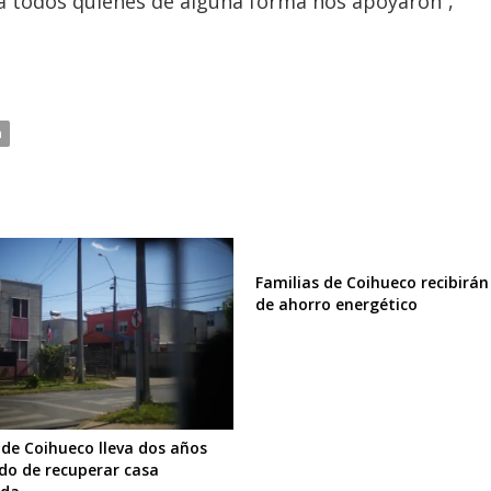
 a todos quienes de alguna forma nos apoyaron”,
a
Familias de Coihueco recibirán
de ahorro energético
 de Coihueco lleva dos años
do de recuperar casa