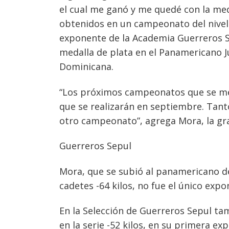
el cual me ganó y me quedé con la med
obtenidos en un campeonato del nivel 
exponente de la Academia Guerreros Se
medalla de plata en el Panamericano 
Dominicana.
“Los próximos campeonatos que se me 
que se realizarán en septiembre. Tant
otro campeonato”, agrega Mora, la gr
Guerreros Sepul
Mora, que se subió al panamericano de
cadetes -64 kilos, no fue el único ex
En la Selección de Guerreros Sepul ta
en la serie -52 kilos, en su primera e