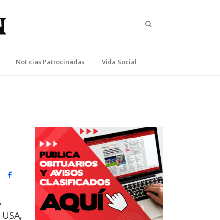
Search
Noticias Patrocinadas
Vida Social
witter)
Facebook
,
e USA,