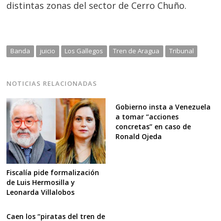
distintas zonas del sector de Cerro Chuño.
Banda
juicio
Los Gallegos
Tren de Aragua
Tribunal
NOTICIAS RELACIONADAS
Gobierno insta a Venezuela
a tomar “acciones
concretas” en caso de
Ronald Ojeda
Fiscalía pide formalización
de Luis Hermosilla y
Leonarda Villalobos
Caen los “piratas del tren de