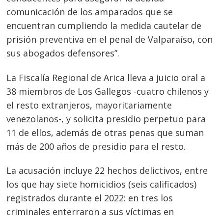
comunicación de los amparados que se
Navegación
encuentran cumpliendo la medida cautelar de
de
s
prisión preventiva en el penal de Valparaíso, con
entradas
sus abogados defensores”.
La Fiscalía Regional de Arica lleva a juicio oral a
38 miembros de Los Gallegos -cuatro chilenos y
el resto extranjeros, mayoritariamente
venezolanos-, y solicita presidio perpetuo para
11 de ellos, además de otras penas que suman
más de 200 años de presidio para el resto.
La acusación incluye 22 hechos delictivos, entre
los que hay siete homicidios (seis calificados)
registrados durante el 2022: en tres los
criminales enterraron a sus víctimas en