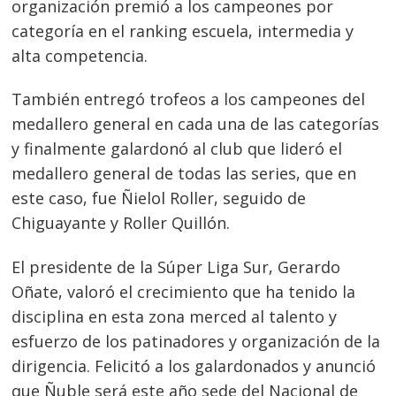
organización premió a los campeones por
categoría en el ranking escuela, intermedia y
alta competencia.
También entregó trofeos a los campeones del
medallero general en cada una de las categorías
y finalmente galardonó al club que lideró el
medallero general de todas las series, que en
este caso, fue Ñielol Roller, seguido de
Chiguayante y Roller Quillón.
El presidente de la Súper Liga Sur, Gerardo
Navegación
Oñate, valoró el crecimiento que ha tenido la
de
disciplina en esta zona merced al talento y
s
esfuerzo de los patinadores y organización de la
entradas
dirigencia. Felicitó a los galardonados y anunció
que Ñuble será este año sede del Nacional de