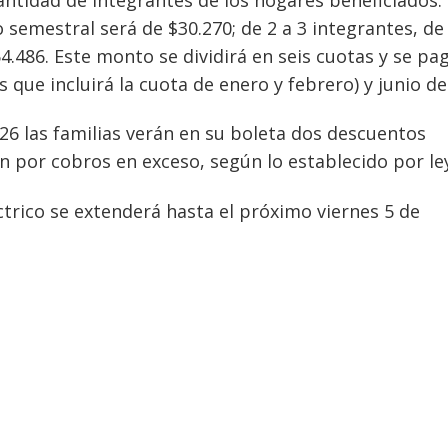
 semestral será de $30.270; de 2 a 3 integrantes, de
4.486. Este monto se dividirá en seis cuotas y se pa
ue incluirá la cuota de enero y febrero) y junio de
26 las familias verán en su boleta dos descuentos
ón por cobros en exceso, según lo establecido por le
ctrico se extenderá hasta el próximo viernes 5 de