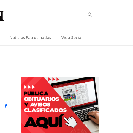
Search
Noticias Patrocinadas
Vida Social
witter)
Facebook