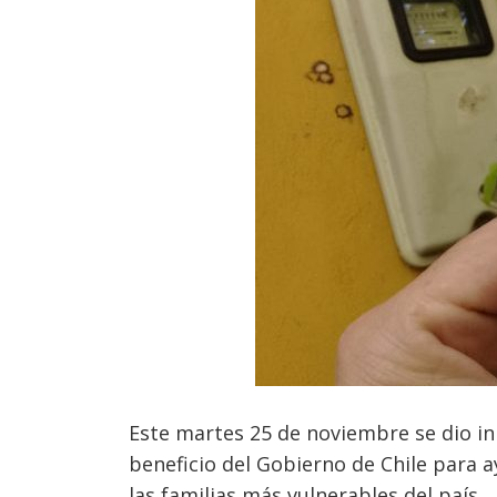
Este martes 25 de noviembre se dio inic
beneficio del Gobierno de Chile para a
las familias más vulnerables del país.