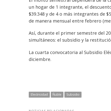
un hogar de 1 integrante, el descuento
$39.348 y de 4 o más integrantes de $5
de manera mensual entre febrero (mes q
Así, durante el primer semestre del 20
simultáneos: el subsidio y la restituci
La cuarta convocatoria al Subsidio Elé
diciembre.
Electricidad
Ñuble
Subsidio
NOTICIAS RELACIONADAS