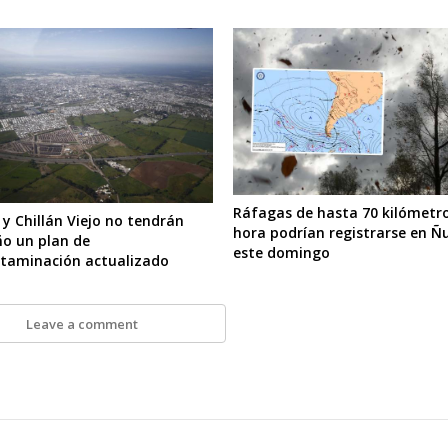
Ráfagas de hasta 70 kilómetr
 y Chillán Viejo no tendrán
hora podrían registrarse en Ñ
ño un plan de
este domingo
taminación actualizado
Leave a comment