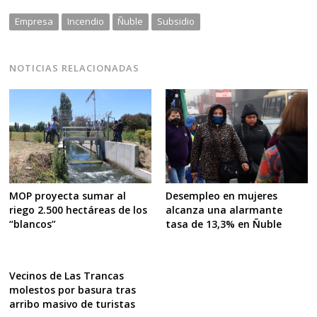
Empresa
Incendio
Ñuble
Subsidio
NOTICIAS RELACIONADAS
Desempleo en mujeres
MOP proyecta sumar al
alcanza una alarmante
riego 2.500 hectáreas de los
tasa de 13,3% en Ñuble
“blancos”
Vecinos de Las Trancas
molestos por basura tras
arribo masivo de turistas