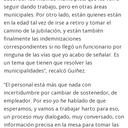
seguir dando trabajo, pero en otras áreas
Navegación
municipales. Por otro lado, están quienes están
de
s
en la edad tal vez de irse a retiro y tomar el
entradas
camino de la jubilación, y están también
finalmente las indemnizaciones
correspondientes si no llegó un funcionario por
ninguna de las vías que yo acabo de señalar. Es
un tema que tienen que resolver las
municipalidades”, recalcó Guíñez.
“El personal está más que nada con
incertidumbre por cambiar de sostenedor, de
empleador. Por eso yo he hablado de que
esperamos, y vamos a trabajar harto para eso,
un proceso muy dialogado, muy conversado, con
información precisa en la mesa para tomar las