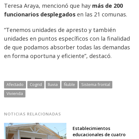
Teresa Araya, mencionó que hay
más de 200
funcionarios desplegados
en las 21 comunas.
“Tenemos unidades de apresto y también
unidades en puntos específicos con la finalidad
de que podamos absorber todas las demandas
en forma oportuna y eficiente”, destacó.
Afectado
Cogrid
lluvia
Ñuble
Sistema frontal
Vivienda
NOTICIAS RELACIONADAS
Establecimientos
educacionales de cuatro