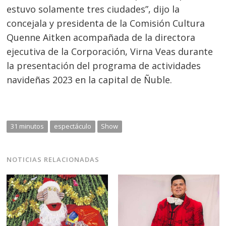
estuvo solamente tres ciudades”, dijo la
entradas
concejala y presidenta de la Comisión Cultura
Quenne Aitken acompañada de la directora
ejecutiva de la Corporación, Virna Veas durante
la presentación del programa de actividades
navideñas 2023 en la capital de Ñuble.
31 minutos
espectáculo
Show
NOTICIAS RELACIONADAS