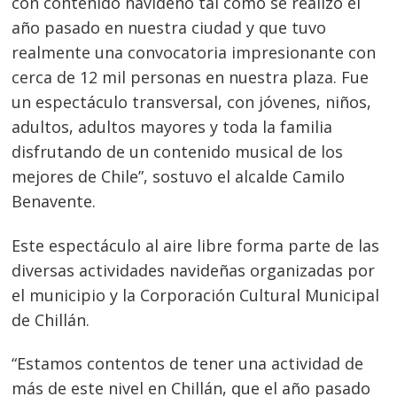
con contenido navideño tal como se realizó el
año pasado en nuestra ciudad y que tuvo
realmente una convocatoria impresionante con
cerca de 12 mil personas en nuestra plaza. Fue
un espectáculo transversal, con jóvenes, niños,
adultos, adultos mayores y toda la familia
disfrutando de un contenido musical de los
mejores de Chile”, sostuvo el alcalde Camilo
Benavente.
Este espectáculo al aire libre forma parte de las
diversas actividades navideñas organizadas por
el municipio y la Corporación Cultural Municipal
de Chillán.
Navegación
“Estamos contentos de tener una actividad de
de
más de este nivel en Chillán, que el año pasado
s