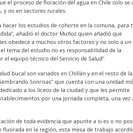
ue el proceso de floración del agua en Chile solo se 
 y no en sectores rurales.
 hacer los estudios de cohorte en la comuna, para 
edida”, añadió el doctor Muñoz quien añadió que
ies obedece a muchos otros factores y no solo a un
e el tema del estudio no es responsabilidad de la
r el equipo técnico del Servicio de Salud”.
ud bucal son variados en Chillán y en el resto de la
Sembrando Sonrisas” que cuenta con una unidad mó
dedicado a los liceos de la ciudad y que les permite
stablecimientos por una jornada completa, una vez 
tación de toda evidencia que apunte a si es o no pos
 fluorada en la región, esta mesa de trabajo acordó