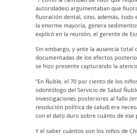
autoridades) argumentaban que fluorar
fluoración dental, sino, además, todo 
la enorme mayoría, genera sedimento
explicó en la reunión, el gerente de E
Sin embargo, y ante la ausencia total
documentadas de los efectos posteriore
se hizo presente capturando la atenci
“En Ñuble, el 70 por ciento de los niño
odontólogo del Servicio de Salud Ñubl
investigaciones posteriores al fallo (en
resolución política de salud) era neces
con el dato duro sobre cuánto de ese p
Y el saber cuántos son los niños de Ch