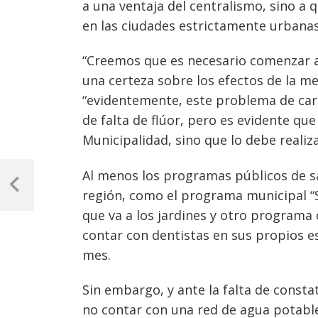
a una ventaja del centralismo, sino a q
en las ciudades estrictamente urbanas,
“Creemos que es necesario comenzar a
una certeza sobre los efectos de la m
“evidentemente, este problema de car
de falta de flúor, pero es evidente qu
Municipalidad, sino que lo debe realiza
Navegación
Al menos los programas públicos de sal
de
Previous
región, como el programa municipal “
Post
entradas
que va a los jardines y otro programa 
contar con dentistas en sus propios e
mes.
Sin embargo, y ante la falta de consta
no contar con una red de agua potable