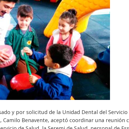
ado y por solicitud de la Unidad Dental del Servicio
án, Camilo Benavente, aceptó coordinar una reunión 
ervicio de Salud, la Seremi de Salud, personal de Es