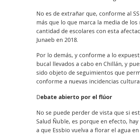
No es de extrañar que, conforme al SS
más que lo que marca la media de los n
cantidad de escolares con esta afectac
Junaeb en 2018.
Por lo demás, y conforme a lo expuest
bucal llevados a cabo en Chillán, y 
sido objeto de seguimientos que permit
conforme a nuevas incidencias cultural
D
ebate abierto por el flúor
No se puede perder de vista que si es
Salud Ñuble, es porque en efecto, hay
a que Essbio vuelva a florar el agua en