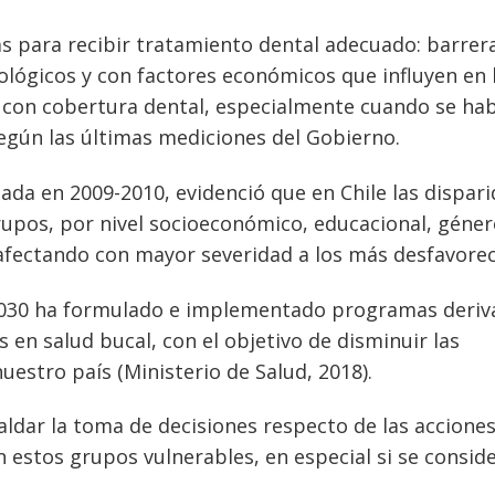
as para recibir tratamiento dental adecuado: barrer
tológicos y con factores económicos que influyen en 
 con cobertura dental, especialmente cuando se hab
según las últimas mediciones del Gobierno.
zada en 2009-2010, evidenció que en Chile las dispar
upos, por nivel socioeconómico, educacional, géner
afectando con mayor severidad a los más desfavorec
-2030 ha formulado e implementado programas deri
as en salud bucal, con el objetivo de disminuir las
estro país (Ministerio de Salud, 2018).
aldar la toma de decisiones respecto de las accione
estos grupos vulnerables, en especial si se conside