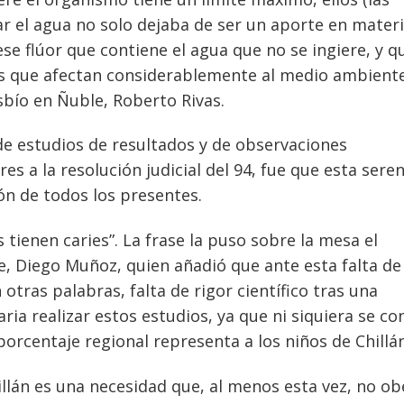
 el agua no solo dejaba de ser un aporte en mater
ese flúor que contiene el agua que no se ingiere, y q
s que afectan considerablemente al medio ambiente
ssbío en Ñuble, Roberto Rivas.
 de estudios de resultados y de observaciones
s a la resolución judicial del 94, fue que esta sere
ón de todos los presentes.
s tienen caries”. La frase la puso sobre la mesa el
e, Diego Muñoz, quien añadió que ante esta falta de
 otras palabras, falta de rigor científico tras una
aria realizar estos estudios, ya que ni siquiera se c
orcentaje regional representa a los niños de Chillán
illán es una necesidad que, al menos esta vez, no o