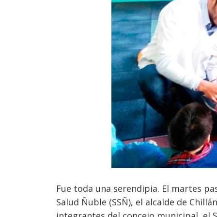
Fue toda una serendipia. El martes pas
Salud Ñuble (SSÑ), el alcalde de Chill
integrantes del concejo municipal, el S