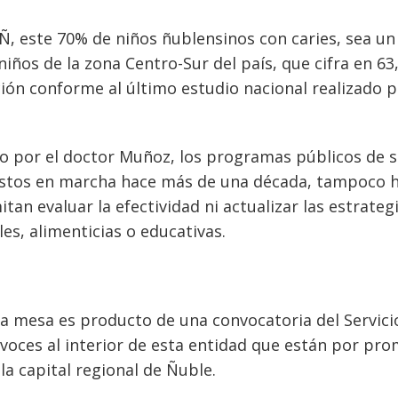
Ñ, este 70% de niños ñublensinos con caries, sea u
iños de la zona Centro-Sur del país, que cifra en 63
ión conforme al último estudio nacional realizado p
o por el doctor Muñoz, los programas públicos de 
puestos en marcha hace más de una década, tampoco 
an evaluar la efectividad ni actualizar las estrateg
es, alimenticias o educativas.
ta mesa es producto de una convocatoria del Servici
 voces al interior de esta entidad que están por pr
 la capital regional de Ñuble.