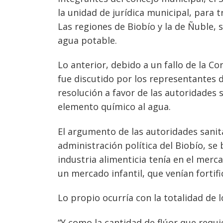
la unidad de jurídica municipal, para
Las regiones de Biobío y la de Ñuble, s
agua potable.
Lo anterior, debido a un fallo de la Co
fue discutido por los representantes 
resolución a favor de las autoridades s
elemento químico al agua.
El argumento de las autoridades sanit
administración política del Biobío, se
industria alimenticia tenía en el mer
un mercado infantil, que venían fortif
Lo propio ocurría con la totalidad de l
“Y como la cantidad de flúor que requi