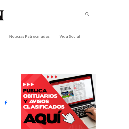
Search
Noticias Patrocinadas
Vida Social
witter)
Facebook