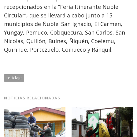
recepcionados en la “Feria Itinerante Ñuble
Circular”, que se llevará a cabo junto a 15
municipios de Ñuble: San Ignacio, El Carmen,
Yungay, Pemuco, Cobquecura, San Carlos, San
Nicolás, Quillón, Bulnes, Ñiquén, Coelemu,
Quirihue, Portezuelo, Coihueco y Ránquil.
reciclaje
NOTICIAS RELACIONADAS