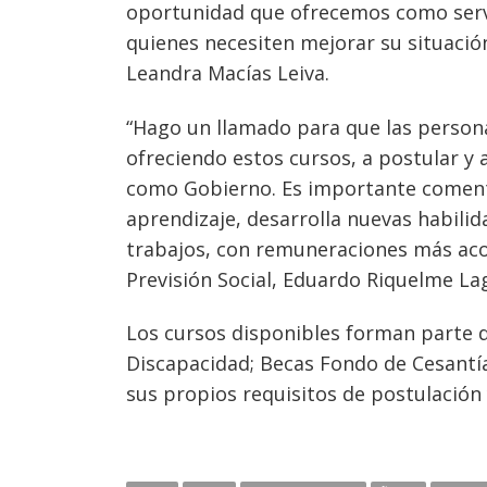
oportunidad que ofrecemos como servi
quienes necesiten mejorar su situación
Leandra Macías Leiva.
“Hago un llamado para que las persona
ofreciendo estos cursos, a postular y
como Gobierno. Es importante comenta
aprendizaje, desarrolla nuevas habili
trabajos, con remuneraciones más acor
Previsión Social, Eduardo Riquelme La
Los cursos disponibles forman parte d
Discapacidad; Becas Fondo de Cesantía 
sus propios requisitos de postulación 