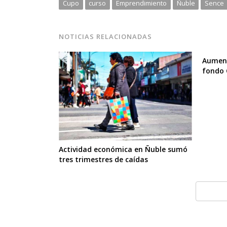
Cupo
curso
Emprendimiento
Ñuble
Sence
NOTICIAS RELACIONADAS
Aument
fondo 
Actividad económica en Ñuble sumó
tres trimestres de caídas