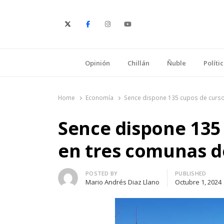
E
Opinión
Chillán
Ñuble
Políti
Home
Economía
Sence dispone 135 cupos de curso
Sence dispone 135 
en tres comunas d
Author
POSTED BY
PUBLISHED
Mario Andrés Diaz Llano
Octubre 1, 2024