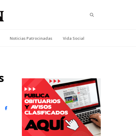
Search
Noticias Patrocinadas
Vida Social
s
witter)
Facebook