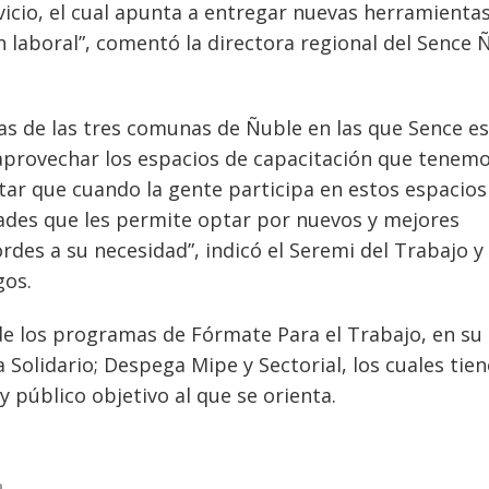
cio, el cual apunta a entregar nuevas herramientas
 laboral”, comentó la directora regional del Sence 
s de las tres comunas de Ñuble en las que Sence e
 aprovechar los espacios de capacitación que tenem
r que cuando la gente participa en estos espacios
dades que les permite optar por nuevos y mejores
des a su necesidad”, indicó el Seremi del Trabajo y
gos.
e los programas de Fórmate Para el Trabajo, en su 
Solidario; Despega Mipe y Sectorial, los cuales tie
y público objetivo al que se orienta.