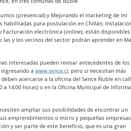
ence, en tres comunas de Ñuble.
sumos (presencial) y Mejorando el marketing de mi
s habilitadas para postulación en Chillán; Instalació
y Facturación electrónica (online), están disponibles
o las y los vecinos del sector podrán aprender en M
nas interesadas pueden revisar antecedentes de los
, ingresando a
www.sence.cl
; pero si necesitan más
deben acercarse a la oficina del Sence Ñuble en call
00 a 14:00 horas) o en la Oficina Municipal de Inform
ecesiten ampliar sus posibilidades de encontrar un
 sus emprendimientos o micro y pequeñas empresas
ión y ser parte de este beneficio, que es una gran