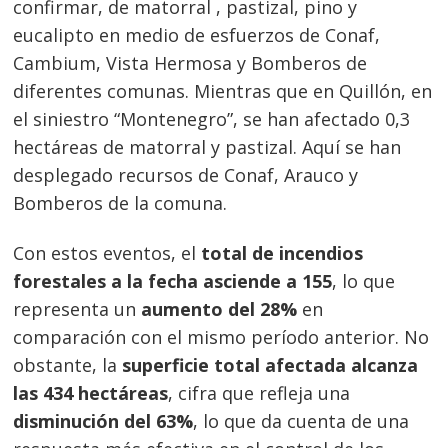
confirmar, de matorral , pastizal, pino y
eucalipto en medio de esfuerzos de Conaf,
Cambium, Vista Hermosa y Bomberos de
diferentes comunas. Mientras que en Quillón, en
el siniestro “Montenegro”, se han afectado 0,3
hectáreas de matorral y pastizal. Aquí se han
desplegado recursos de Conaf, Arauco y
Bomberos de la comuna.
Con estos eventos, el
total de incendios
forestales a la fecha asciende a 155
, lo que
Navegación
representa un
aumento del 28%
en
de
s
comparación con el mismo período anterior. No
obstante, la
superficie total afectada alcanza
entradas
las 434 hectáreas
, cifra que refleja una
disminución del 63%
, lo que da cuenta de una