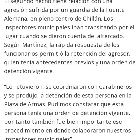
El segundo hecho tiene relación con una
agresión sufrida por un guardia de la Fuente
Alemana, en pleno centro de Chillán. Los
inspectores municipales iban transitando por el
lugar cuando se dieron cuenta del altercado.
Según Martínez, la rápida respuesta de los
funcionarios permitió la retención del agresor,
quien tenía antecedentes previos y una orden de
detención vigente.
“Lo retuvieron, se coordinaron con Carabineros
y se produjo la detención de esta persona en la
Plaza de Armas. Pudimos constatar que esta
persona tenía una orden de detención vigente,
Navegación
por tanto también fue bien importante ese
de
s
procedimiento en donde colaboraron nuestros
entradas
inspectores municipales”.