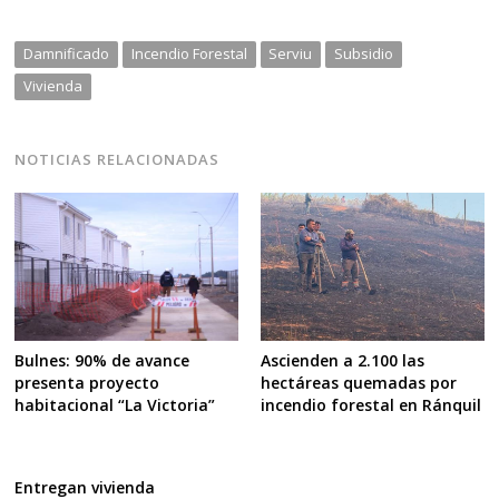
Damnificado
Incendio Forestal
Serviu
Subsidio
Vivienda
NOTICIAS RELACIONADAS
Ascienden a 2.100 las
Bulnes: 90% de avance
hectáreas quemadas por
presenta proyecto
incendio forestal en Ránquil
habitacional “La Victoria”
Entregan vivienda