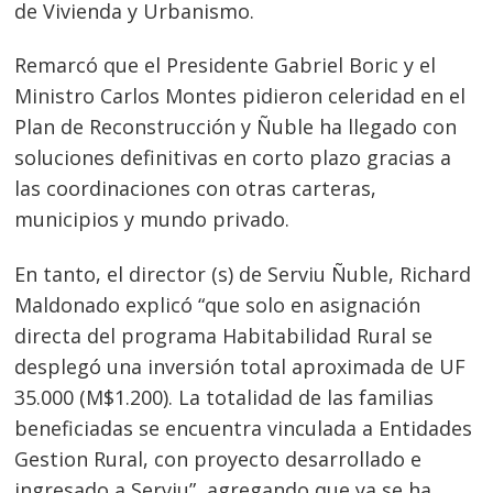
Navegación
de Vivienda y Urbanismo.
de
s
Remarcó que el Presidente Gabriel Boric y el
entradas
Ministro Carlos Montes pidieron celeridad en el
Plan de Reconstrucción y Ñuble ha llegado con
soluciones definitivas en corto plazo gracias a
las coordinaciones con otras carteras,
municipios y mundo privado.
En tanto, el director (s) de Serviu Ñuble, Richard
Maldonado explicó “que solo en asignación
directa del programa Habitabilidad Rural se
desplegó una inversión total aproximada de UF
35.000 (M$1.200). La totalidad de las familias
beneficiadas se encuentra vinculada a Entidades
Gestion Rural, con proyecto desarrollado e
ingresado a Serviu”, agregando que ya se ha