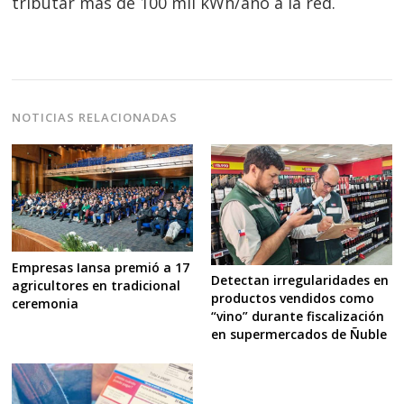
tributar más de 100 mil kWh/año a la red.
NOTICIAS RELACIONADAS
Empresas Iansa premió a 17
Detectan irregularidades en
agricultores en tradicional
productos vendidos como
ceremonia
“vino” durante fiscalización
en supermercados de Ñuble