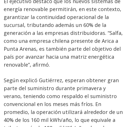
El ejecutivo destacó que los nuevos sistemas de
energía renovable permitirán, en este contexto,
garantizar la continuidad operacional de la
sucursal, tributando además un 60% de la
Navegación
generación a las empresas distribuidoras. “Salfa,
de
s
como una empresa chilena presente de Arica a
entradas
Punta Arenas, es también parte del objetivo del
país por avanzar hacia una matriz energética
renovable”, afirmó.
Según explicó Gutiérrez, esperan obtener gran
parte del suministro durante primavera y
verano, teniendo como respaldo el suministro
convencional en los meses más fríos. En
promedio, la operación utilizará alrededor de un
40% de los 160 mil kWh/año, lo que equivale a