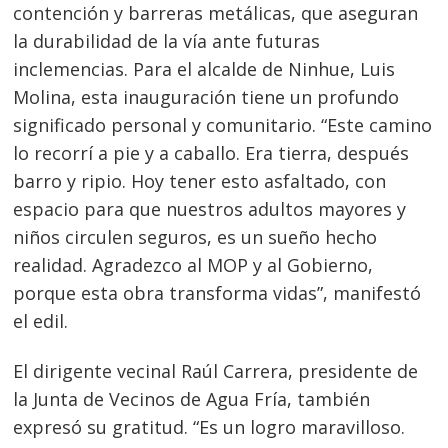
contención y barreras metálicas, que aseguran
la durabilidad de la vía ante futuras
inclemencias. Para el alcalde de Ninhue, Luis
Molina, esta inauguración tiene un profundo
significado personal y comunitario. “Este camino
lo recorrí a pie y a caballo. Era tierra, después
barro y ripio. Hoy tener esto asfaltado, con
espacio para que nuestros adultos mayores y
Navegación
niños circulen seguros, es un sueño hecho
de
s
realidad. Agradezco al MOP y al Gobierno,
entradas
porque esta obra transforma vidas”, manifestó
el edil.
El dirigente vecinal Raúl Carrera, presidente de
la Junta de Vecinos de Agua Fría, también
expresó su gratitud. “Es un logro maravilloso.