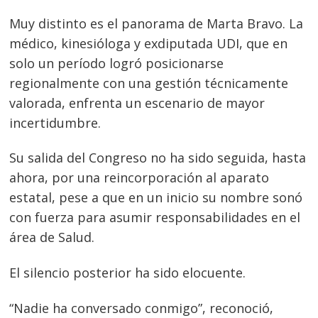
Muy distinto es el panorama de Marta Bravo. La
Navegación
médico, kinesióloga y exdiputada UDI, que en
de
solo un período logró posicionarse
s
regionalmente con una gestión técnicamente
entradas
valorada, enfrenta un escenario de mayor
incertidumbre.
Su salida del Congreso no ha sido seguida, hasta
ahora, por una reincorporación al aparato
estatal, pese a que en un inicio su nombre sonó
con fuerza para asumir responsabilidades en el
área de Salud.
El silencio posterior ha sido elocuente.
“Nadie ha conversado conmigo”, reconoció,