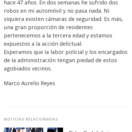
hace 47 años. En dos semanas he sufrido dos
robos en mi automóvil y no pasa nada. Ni
siquiera existen cámaras de seguridad. Es más,
una gran proporción de residentes
pertenecemos a la tercera edad y estamos
expuestos a la acción delictual.
Esperamos que la labor policial y los encargados
de la administración tengan piedad de estos
Navegación
agobiados vecinos.
de
s
entradas
Marco Aurelio Reyes
NOTICIAS RELACIONADAS