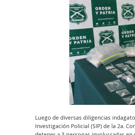
Luego de diversas diligencias indagat
Investigación Policial (SIP) de la 2a. C
detener a 3 personas involucradas en 