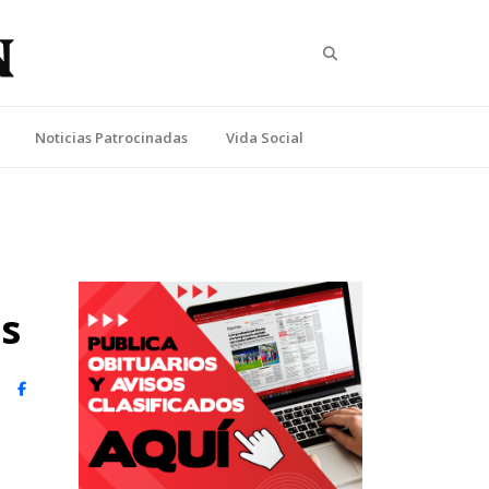
Search
Noticias Patrocinadas
Vida Social
os
witter)
Facebook