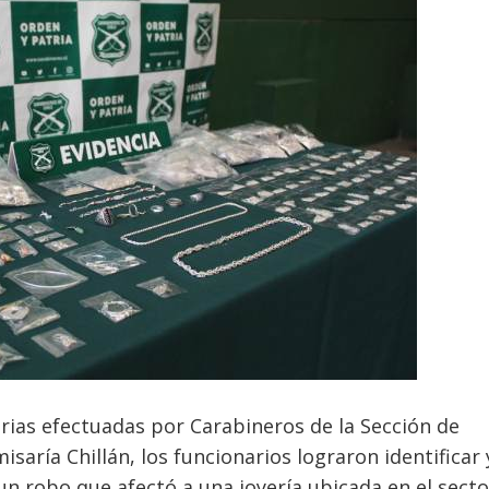
orias efectuadas por Carabineros de la Sección de
omisaría Chillán, los funcionarios lograron identificar 
un robo que afectó a una joyería ubicada en el secto