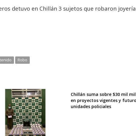
eros detuvo en Chillán 3 sujetos que robaron joyería
tenido
Robo
Chillán suma sobre $30 mil mi
en proyectos vigentes y futur
unidades policiales