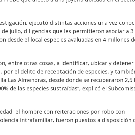
vestigación, ejecutó distintas acciones una vez conoc
 de julio, diligencias que les permitieron asociar a 3
ron desde el local especies avaluadas en 4 millones d
on, entre otras cosas, a identificar, ubicar y detener
 por el delito de receptación de especies, y tambié
illa Las Almendras, desde donde se recuperaron 2,5 
0% de las especies sustraídas”, explicó el Subcomis
 edad, el hombre con reiteraciones por robo con
iolencia intrafamiliar, fueron puestos a disposición 