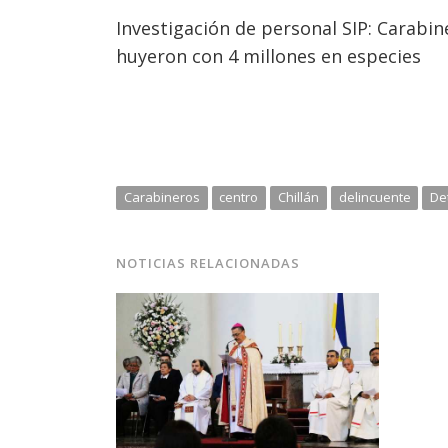
Investigación de personal SIP: Carabin
huyeron con 4 millones en especies
Carabineros
centro
Chillán
delincuente
De
NOTICIAS RELACIONADAS