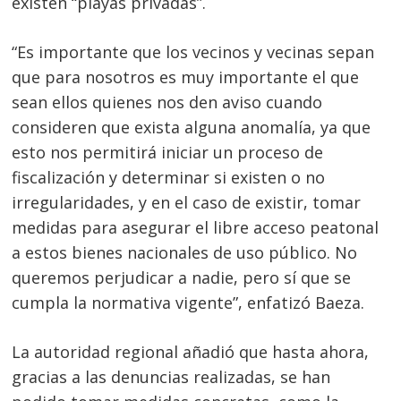
existen “playas privadas”.
“Es importante que los vecinos y vecinas sepan
que para nosotros es muy importante el que
sean ellos quienes nos den aviso cuando
consideren que exista alguna anomalía, ya que
esto nos permitirá iniciar un proceso de
fiscalización y determinar si existen o no
irregularidades, y en el caso de existir, tomar
Navegación
medidas para asegurar el libre acceso peatonal
de
s
a estos bienes nacionales de uso público. No
entradas
queremos perjudicar a nadie, pero sí que se
cumpla la normativa vigente”, enfatizó Baeza.
La autoridad regional añadió que hasta ahora,
gracias a las denuncias realizadas, se han