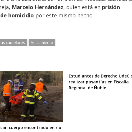
neja,
Marcelo Hernández
, quien está en
prisión
 de homicidio
por este mismo hecho
as cautelares
Volcamiento
Estudiantes de Derecho UdeC
realizar pasantías en Fiscalía
Regional de Ñuble
fican cuerpo encontrado en río