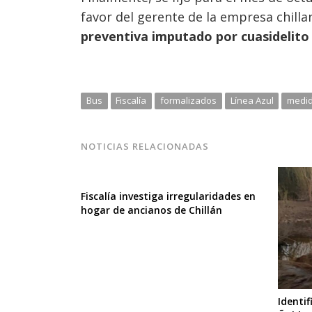
favor del gerente de la empresa chilla
preventiva imputado por cuasidelito
Bus
Fiscalía
formalizados
Línea Azul
medid
NOTICIAS RELACIONADAS
Fiscalía investiga irregularidades en
hogar de ancianos de Chillán
Identi