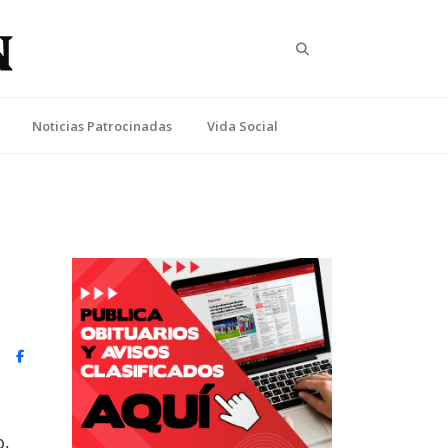
Search
Noticias Patrocinadas
Vida Social
witter)
Facebook
o,