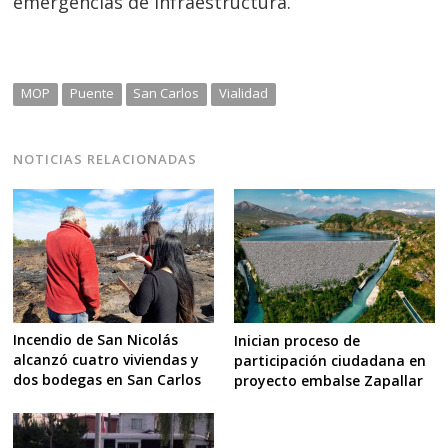
emergencias de infraestructura.
MOP
Puente
San Carlos
Vialidad
NOTICIAS RELACIONADAS
Incendio de San Nicolás
Inician proceso de
alcanzó cuatro viviendas y
participación ciudadana en
dos bodegas en San Carlos
proyecto embalse Zapallar