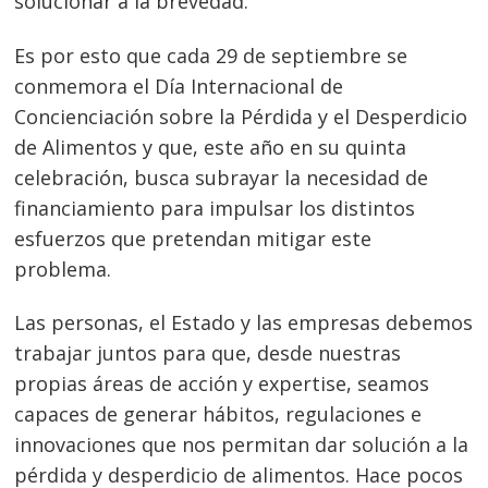
solucionar a la brevedad.
Es por esto que cada 29 de septiembre se
conmemora el Día Internacional de
Concienciación sobre la Pérdida y el Desperdicio
de Alimentos y que, este año en su quinta
Navegación
celebración, busca subrayar la necesidad de
financiamiento para impulsar los distintos
de
s
esfuerzos que pretendan mitigar este
entradas
problema.
Las personas, el Estado y las empresas debemos
trabajar juntos para que, desde nuestras
propias áreas de acción y expertise, seamos
capaces de generar hábitos, regulaciones e
innovaciones que nos permitan dar solución a la
pérdida y desperdicio de alimentos. Hace pocos