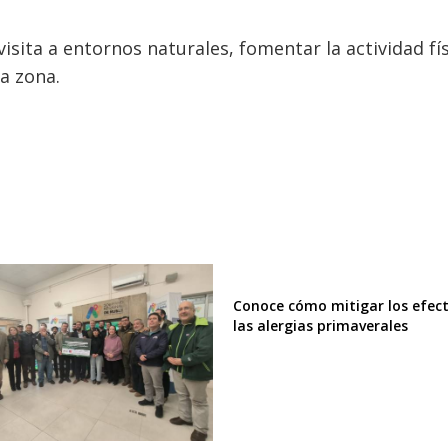
a visita a entornos naturales, fomentar la actividad fís
la zona.
Conoce cómo mitigar los efec
las alergias primaverales