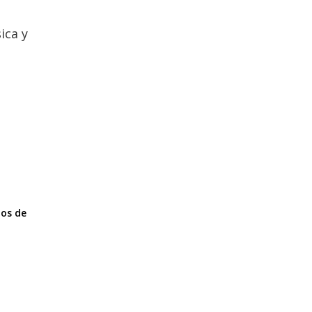
ica y
tos de