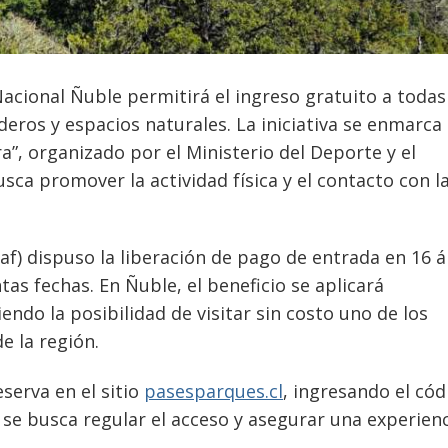
acional Ñuble permitirá el ingreso gratuito a todas
ros y espacios naturales. La iniciativa se enmarca 
”, organizado por el Ministerio del Deporte y el
sca promover la actividad física y el contacto con l
af) dispuso la liberación de pago de entrada en 16 á
ntas fechas. En Ñuble, el beneficio se aplicará
endo la posibilidad de visitar sin costo uno de los
e la región.
eserva en el sitio
pasesparques.cl
, ingresando el cód
e busca regular el acceso y asegurar una experien