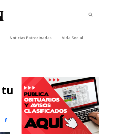
Search
Noticias Patrocinadas
Vida Social
 tu
witter)
Facebook